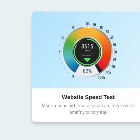
Website Speed Test
Manombana ny fifandraisanao amin'ny Internet
amin'ny tsindry iray