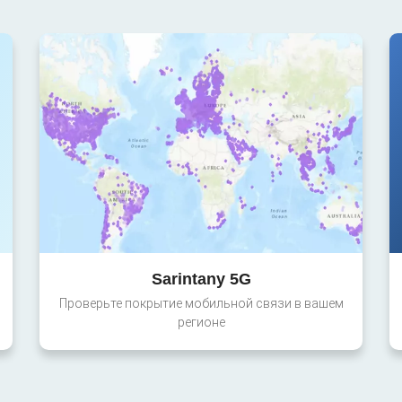
Sarintany 5G
Проверьте покрытие мобильной связи в вашем
регионе