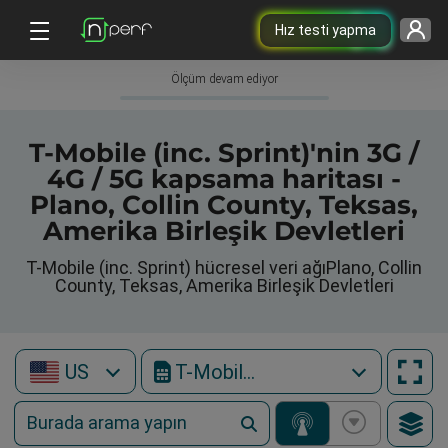
Hız testi yapma
Ölçüm devam ediyor
T-Mobile (inc. Sprint)'nin 3G /
4G / 5G kapsama haritası -
Plano, Collin County, Teksas,
Amerika Birleşik Devletleri
T-Mobile (inc. Sprint) hücresel veri ağıPlano, Collin
County, Teksas, Amerika Birleşik Devletleri
US
T-Mobile (inc. Sprint)