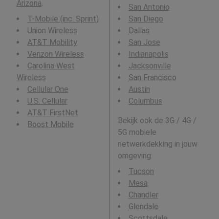
Arizona
.
San Antonio
T-Mobile (inc. Sprint)
San Diego
Union Wireless
Dallas
AT&T Mobility
San Jose
Verizon Wireless
Indianapolis
Carolina West
Jacksonville
Wireless
San Francisco
Cellular One
Austin
U.S. Cellular
Columbus
AT&T FirstNet
Bekijk ook de 3G / 4G /
Boost Mobile
5G mobiele
netwerkdekking in jouw
omgeving:
Tucson
Mesa
Chandler
Glendale
Scottsdale