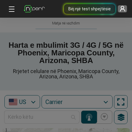
Bëj një test shpejtësie
Matja në vazhdim
Harta e mbulimit 3G / 4G / 5G në
Phoenix, Maricopa County,
Arizona, SHBA
Rrjetet celulare në Phoenix, Maricopa County,
Arizona, Arizona, SHBA
US