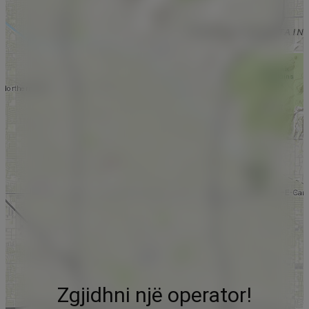
Zgjidhni një operator!