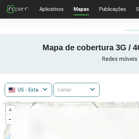
Aplicativos
Mapas
Publicações
S
Mapa de cobertura 3G / 4
Redes móveis c
US
- Estados Unidos
+
−