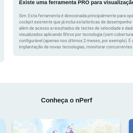
Existe uma ferramenta PRO para visualizaç
Sim. Esta ferramenta é direcionada principalmente para ope
cockpit existente que já inclui estatísticas de desempenho
além de acesso a resultados de testes de velocidade e da
visualizados aplicando filtros por tecnologia (sem cobertura
configurável (apenas nos últimos 2 meses, por exemplo). É
implantação de novas tecnologias, monitorar concorrentes e
Conheça o nPerf