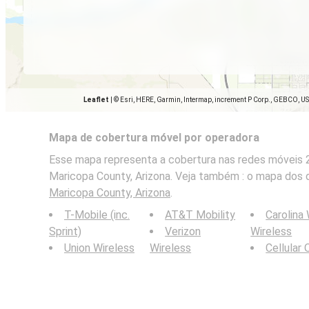
Leaflet
|
© Esri, HERE, Garmin, Intermap, increment P Corp., GEBCO, U
Mapa de cobertura móvel por operadora
Esse mapa representa a cobertura nas redes móveis 2
Maricopa County, Arizona. Veja também : o mapa dos
Maricopa County, Arizona
.
T-Mobile (inc.
AT&T Mobility
Carolina
Sprint)
Verizon
Wireless
Union Wireless
Wireless
Cellular