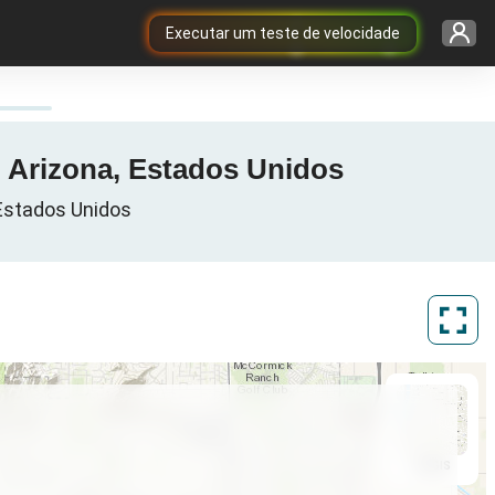
Executar um teste de velocidade
, Arizona, Estados Unidos
 Estados Unidos
ArcGIS