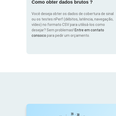
Como obter dados brutos ?
Você deseja obter os dados de cobertura de sinal
ou os testes nPerf (débitos, latência, navegação,
vídeo) no formato CSV para utilisá-los como
desejar? Sem problemas!
Entre em contato
consoco
para pedir um orçamento.