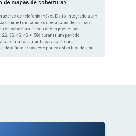
ão de mapas de cobertura?
radoras de telefonia móvel. Ele foi integrado a um
 da Internet de todas as operadoras de um país,
dos de cobertura. Esses dados podem ser
, 2G, 3G, 4G, 4G +, 5G) durante um período
 uma ótima ferramenta para rastrear a
 identificar áreas com pouca cobertura de sinal.