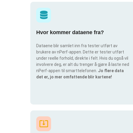
Hvor kommer dataene fra?
Dataene blir samlet inn fra tester utført av
brukere av nPerf-appen. Dette er tester utført
under reelle forhold, direkte i felt. Hvis du også vil
involvere deg, er alt du trenger å gjøre å laste ned
nPerf-appen til smarttelefonen.
Jo flere data
det er, jo mer omfattende blir kartene!