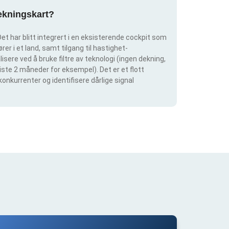
dekningskart?
et har blitt integrert i en eksisterende cockpit som
rer i et land, samt tilgang til hastighet-
isere ved å bruke filtre av teknologi (ingen dekning,
siste 2 måneder for eksempel). Det er et flott
konkurrenter og identifisere dårlige signal