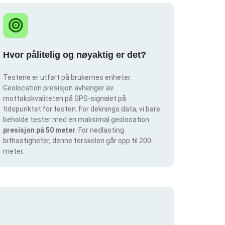
Hvor pålitelig og nøyaktig er det?
Testene er utført på brukernes enheter.
Geolocation presisjon avhenger av
mottakskvaliteten på GPS-signalet på
tidspunktet for testen. For deknings data, vi bare
beholde tester med en maksimal geolocation
presisjon på 50 meter
. For nedlasting
bithastigheter, denne terskelen går opp til 200
meter.