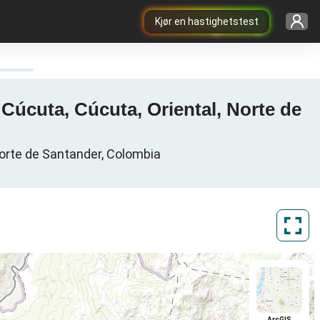
Kjør en hastighetstest
Cúcuta, Cúcuta, Oriental, Norte de
Norte de Santander, Colombia
ArcGIS