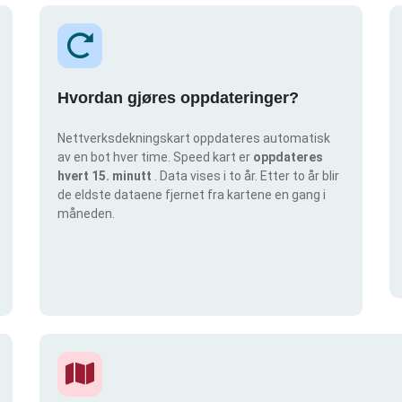
Hvordan gjøres oppdateringer?
Nettverksdekningskart oppdateres automatisk
av en bot hver time. Speed kart er
oppdateres
hvert 15. minutt
. Data vises i to år. Etter to år blir
de eldste dataene fjernet fra kartene en gang i
måneden.