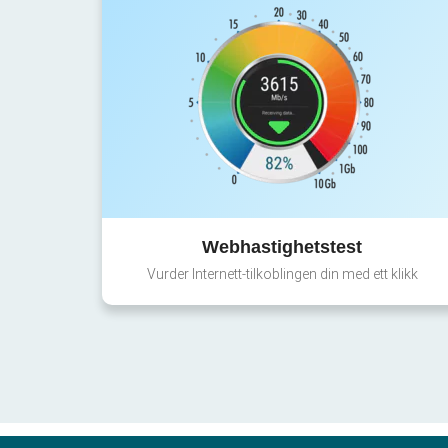
Webhastighetstest
Vurder Internett-tilkoblingen din med ett klikk