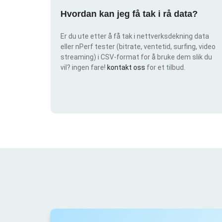
Hvordan kan jeg få tak i rå data?
Er du ute etter å få tak i nettverksdekning data
eller nPerf tester (bitrate, ventetid, surfing, video
streaming) i CSV-format for å bruke dem slik du
vil? ingen fare!
kontakt oss
for et tilbud.