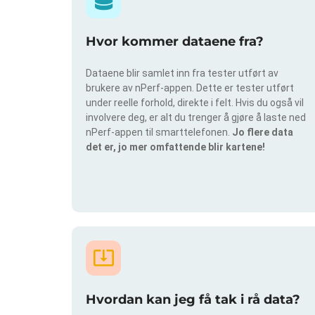
Hvor kommer dataene fra?
Dataene blir samlet inn fra tester utført av
brukere av nPerf-appen. Dette er tester utført
under reelle forhold, direkte i felt. Hvis du også vil
involvere deg, er alt du trenger å gjøre å laste ned
nPerf-appen til smarttelefonen.
Jo flere data
det er, jo mer omfattende blir kartene!
Hvordan kan jeg få tak i rå data?