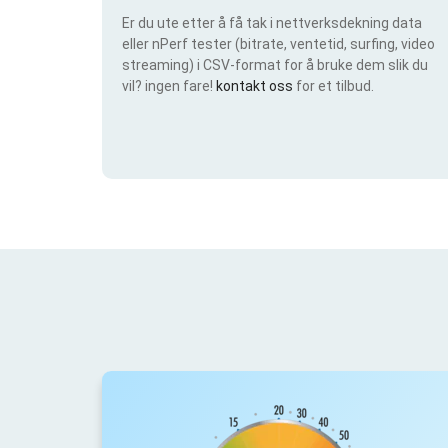
Er du ute etter å få tak i nettverksdekning data
eller nPerf tester (bitrate, ventetid, surfing, video
streaming) i CSV-format for å bruke dem slik du
vil? ingen fare!
kontakt oss
for et tilbud.