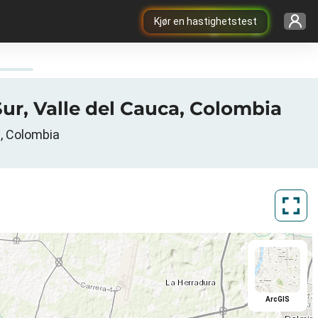
Kjør en hastighetstest
Sur, Valle del Cauca, Colombia
a, Colombia
ArcGIS