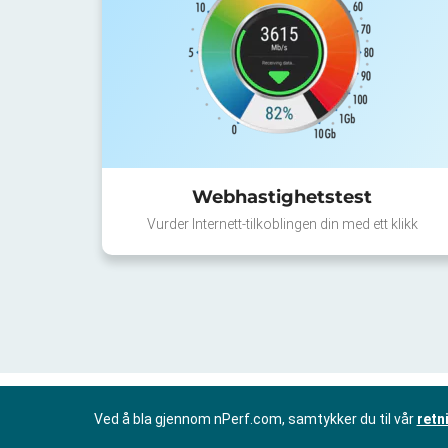
Webhastighetstest
Vurder Internett-tilkoblingen din med ett klikk
Ved å bla gjennom nPerf.com, samtykker du til vår
retn