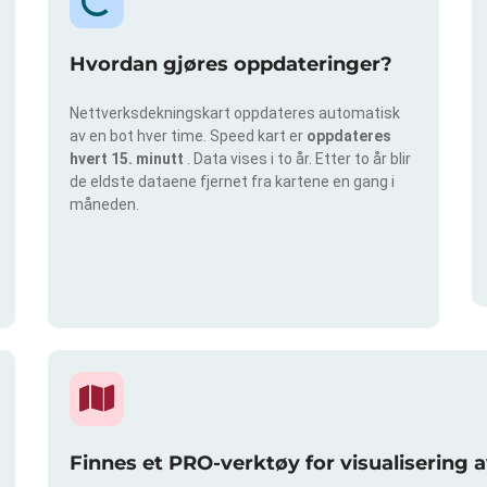
Hvordan gjøres oppdateringer?
Nettverksdekningskart oppdateres automatisk
av en bot hver time. Speed kart er
oppdateres
hvert 15. minutt
. Data vises i to år. Etter to år blir
de eldste dataene fjernet fra kartene en gang i
måneden.
Finnes et PRO-verktøy for visualisering 