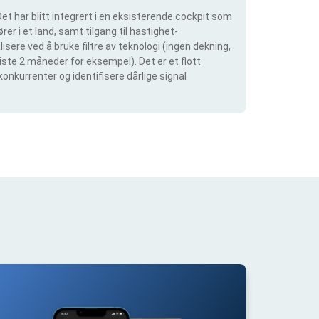
et har blitt integrert i en eksisterende cockpit som
rer i et land, samt tilgang til hastighet-
isere ved å bruke filtre av teknologi (ingen dekning,
siste 2 måneder for eksempel). Det er et flott
konkurrenter og identifisere dårlige signal