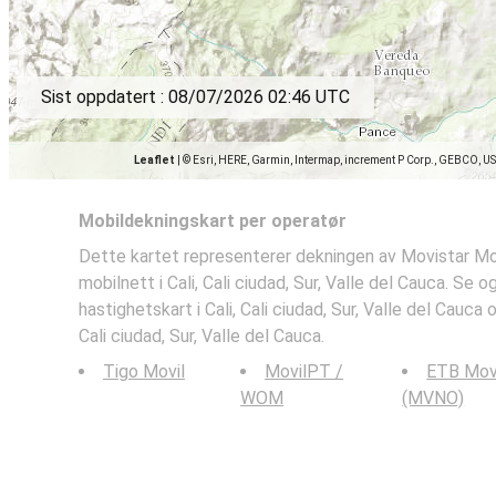
Sist oppdatert :
08/07/2026 02:46 UTC
Leaflet
|
© Esri, HERE, Garmin, Intermap, increment P Corp., GEBCO, U
Mobildekningskart per operatør
Dette kartet representerer dekningen av Movistar Mo
mobilnett i Cali, Cali ciudad, Sur, Valle del Cauca. Se o
hastighetskart i Cali, Cali ciudad, Sur, Valle del Cauca 
Cali ciudad, Sur, Valle del Cauca.
Tigo Movil
MovilPT /
ETB Mov
WOM
(MVNO)