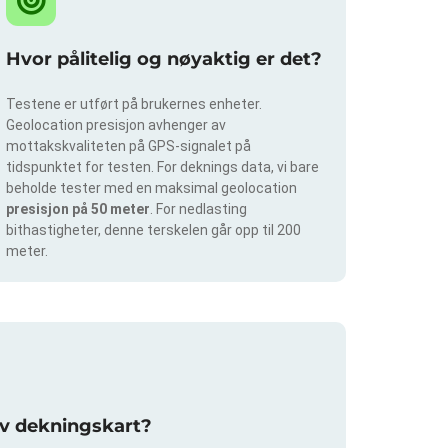
Hvor pålitelig og nøyaktig er det?
Testene er utført på brukernes enheter.
Geolocation presisjon avhenger av
mottakskvaliteten på GPS-signalet på
tidspunktet for testen. For deknings data, vi bare
beholde tester med en maksimal geolocation
presisjon på 50 meter
. For nedlasting
bithastigheter, denne terskelen går opp til 200
meter.
av dekningskart?