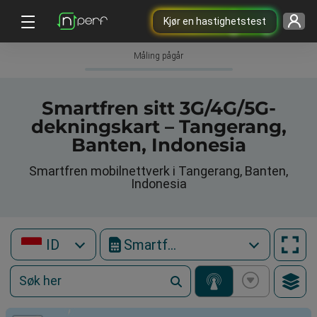
Kjør en hastighetstest
Måling pågår
Smartfren sitt 3G/4G/5G-
dekningskart – Tangerang,
Banten, Indonesia
Smartfren mobilnettverk i Tangerang, Banten,
Indonesia
ID
Smartfren