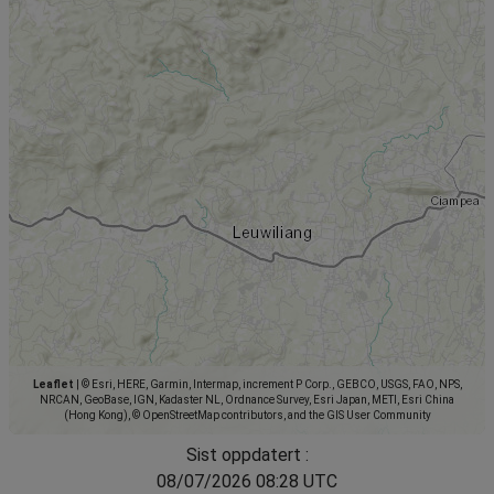
Leaflet
|
© Esri, HERE, Garmin, Intermap, increment P Corp., GEBCO, USGS, FAO, NPS,
NRCAN, GeoBase, IGN, Kadaster NL, Ordnance Survey, Esri Japan, METI, Esri China
(Hong Kong), © OpenStreetMap contributors, and the GIS User Community
Sist oppdatert :
08/07/2026 08:28 UTC