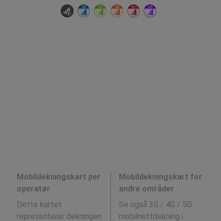
Mobildekningskart per
Mobildekningskart for
operatør
andre områder
Dette kartet
Se også 3G / 4G / 5G
representerer dekningen
mobilnettdekning i
: