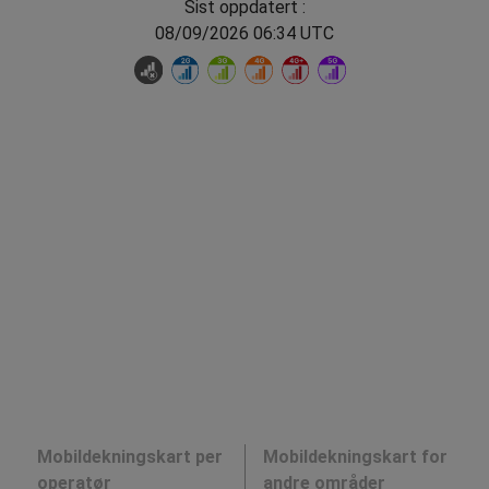
Sist oppdatert :
08/09/2026 06:34 UTC
Mobildekningskart per
Mobildekningskart for
operatør
andre områder