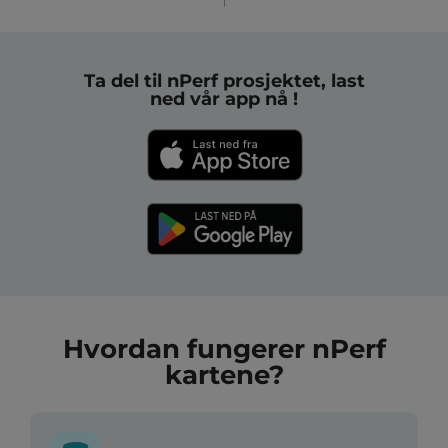
Ta del til nPerf prosjektet, last
ned vår app nå !
Hvordan fungerer nPerf
kartene?