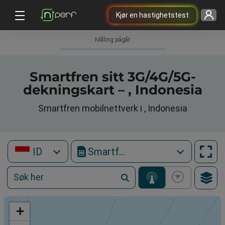
Kjør en hastighetstest
Måling pågår
Smartfren sitt 3G/4G/5G-
dekningskart – , Indonesia
Smartfren mobilnettverk i , Indonesia
ID
Smartfren
+