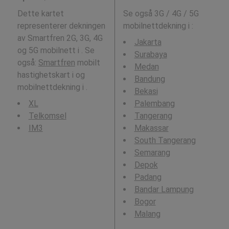
Dette kartet
Se også 3G / 4G / 5G
representerer dekningen
mobilnettdekning i
:
av Smartfren 2G, 3G, 4G
Jakarta
og 5G mobilnett i . Se
Surabaya
også:
Smartfren
mobilt
Medan
hastighetskart i og
Bandung
mobilnettdekning i .
Bekasi
XL
Palembang
Telkomsel
Tangerang
IM3
Makassar
South Tangerang
Semarang
Depok
Padang
Bandar Lampung
Bogor
Malang