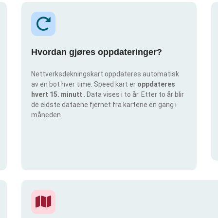
Hvordan gjøres oppdateringer?
Nettverksdekningskart oppdateres automatisk
av en bot hver time. Speed kart er
oppdateres
hvert 15. minutt
. Data vises i to år. Etter to år blir
de eldste dataene fjernet fra kartene en gang i
måneden.