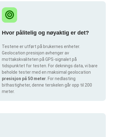
Hvor pålitelig og nøyaktig er det?
Testene er utført på brukernes enheter.
Geolocation presisjon avhenger av
mottakskvaliteten på GPS-signalet på
tidspunktet for testen. For deknings data, vi bare
beholde tester med en maksimal geolocation
presisjon på 50 meter
. For nedlasting
bithastigheter, denne terskelen går opp til 200
meter.