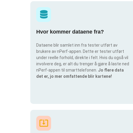
Hvor kommer dataene fra?
Dataene blir samlet inn fra tester utført av
brukere av nPerf-appen. Dette er tester utført
under reelle forhold, direkte i felt. Hvis du også vil
involvere deg, er alt du trenger å gjøre å laste ned
nPerf-appen til smarttelefonen.
Jo flere data
det er, jo mer omfattende blir kartene!