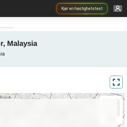
Kjør en hastighetstest
r, Malaysia
sia
ArcGIS