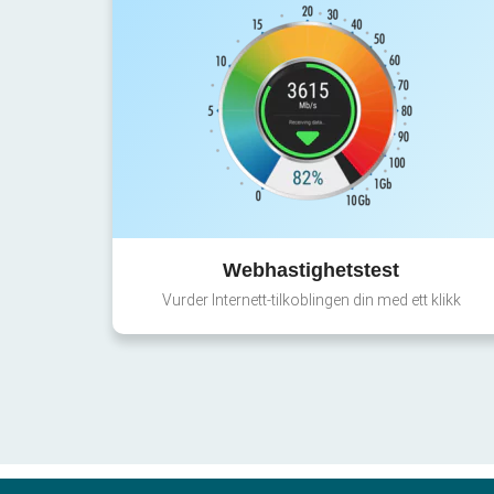
Webhastighetstest
Vurder Internett-tilkoblingen din med ett klikk