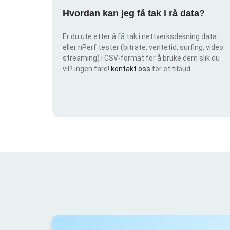
Hvordan kan jeg få tak i rå data?
Er du ute etter å få tak i nettverksdekning data
eller nPerf tester (bitrate, ventetid, surfing, video
streaming) i CSV-format for å bruke dem slik du
vil? ingen fare!
kontakt oss
for et tilbud.