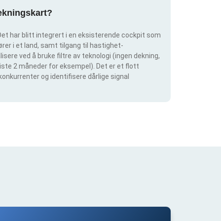
dekningskart?
et har blitt integrert i en eksisterende cockpit som
rer i et land, samt tilgang til hastighet-
isere ved å bruke filtre av teknologi (ingen dekning,
siste 2 måneder for eksempel). Det er et flott
konkurrenter og identifisere dårlige signal