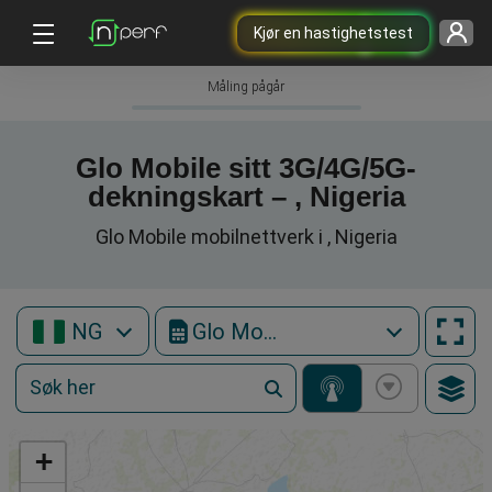
Kjør en hastighetstest
Måling pågår
Glo Mobile sitt 3G/4G/5G-
dekningskart – , Nigeria
Glo Mobile mobilnettverk i , Nigeria
NG
Glo Mobile
+