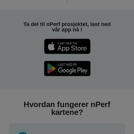
Ta del til nPerf prosjektet, last ned
vår app nå !
Hvordan fungerer nPerf
kartene?