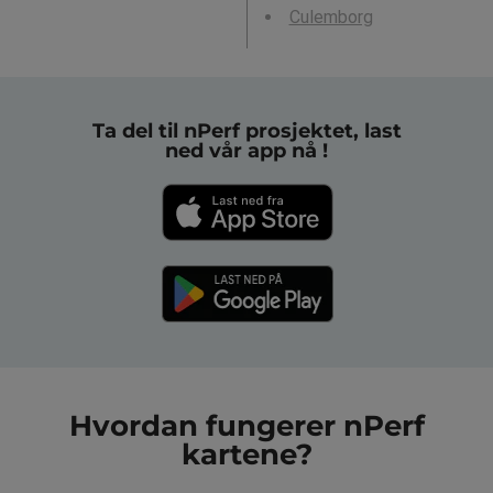
Culemborg
Ta del til nPerf prosjektet, last
ned vår app nå !
Hvordan fungerer nPerf
kartene?