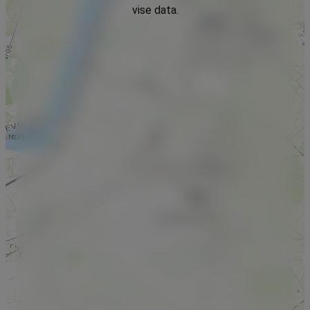
vise data.