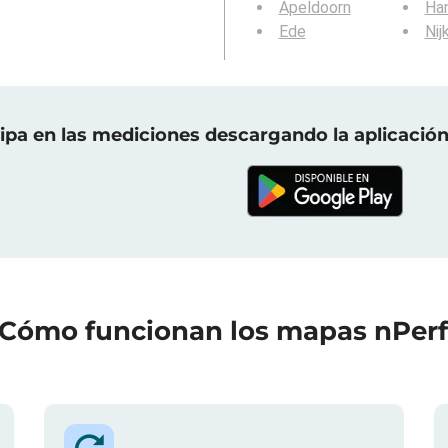
Apeldoorn
Har
Ede
Nij
cipa en las mediciones descargando la aplicación
Cómo funcionan los mapas nPer