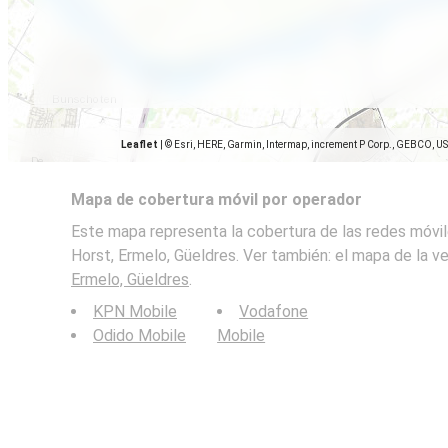
Leaflet
|
© Esri, HERE, Garmin, Intermap, increment P Corp., GEBCO, U
Mapa de cobertura móvil por operador
Este mapa representa la cobertura de las redes móvil
Horst, Ermelo, Güeldres. Ver también: el mapa de la v
Ermelo, Güeldres
.
KPN Mobile
Vodafone
Odido Mobile
Mobile