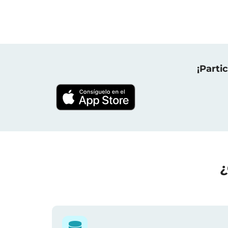
¡Parti
¿