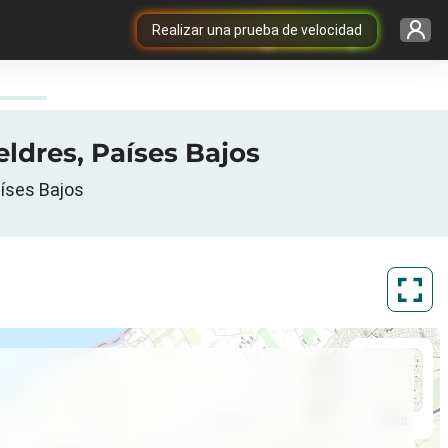
Realizar una prueba de velocidad
eldres, Países Bajos
aíses Bajos
ArcGIS