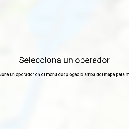
¡Selecciona un operador!
ciona un operador en el menú desplegable arriba del mapa para m