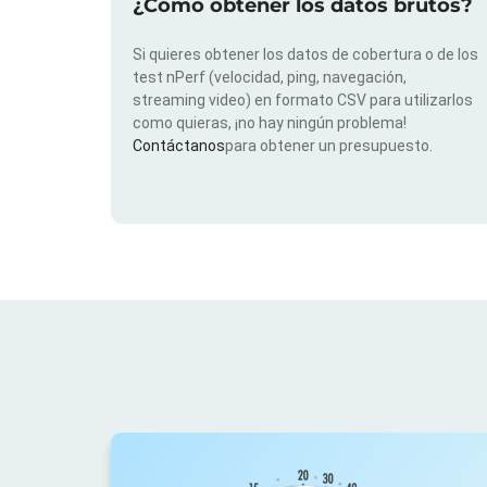
¿Cómo obtener los datos brutos?
Si quieres obtener los datos de cobertura o de los
test nPerf (velocidad, ping, navegación,
streaming video) en formato CSV para utilizarlos
como quieras, ¡no hay ningún problema!
Contáctanos
para obtener un presupuesto.