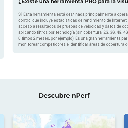
¿Existe una herramienta PRO para la vis
Sí. Esta herramienta está destinada principalmente a opera
control que incluye estadísticas de rendimiento de Internet
acceso a resultados de pruebas de velocidad y datos de cob
aplicando filtros por tecnología (sin cobertura, 2G, 3G, 4G, 4
últimos 2 meses, por ejemplo). Es una gran herramienta para
monitorear competidores e identificar áreas de cobertura de
Descubre nPerf