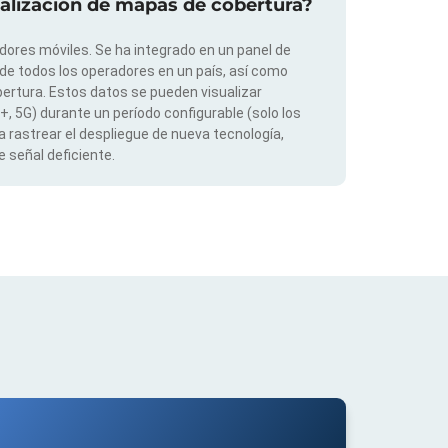
ualización de mapas de cobertura?
dores móviles. Se ha integrado en un panel de
 de todos los operadores en un país, así como
ertura. Estos datos se pueden visualizar
G+, 5G) durante un período configurable (solo los
 rastrear el despliegue de nueva tecnología,
 señal deficiente.