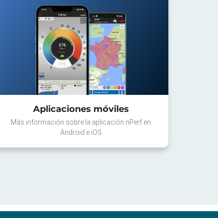
Aplicaciones móviles
Más información sobre la aplicación nPerf en
Android e iOS