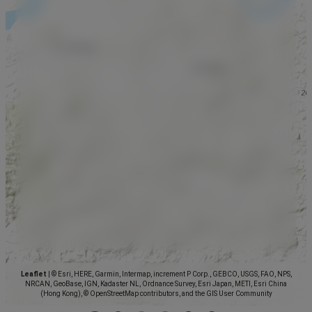
Leaflet
|
© Esri, HERE, Garmin, Intermap, increment P Corp., GEBCO, USGS, FAO, NPS,
NRCAN, GeoBase, IGN, Kadaster NL, Ordnance Survey, Esri Japan, METI, Esri China
(Hong Kong), © OpenStreetMap contributors, and the GIS User Community