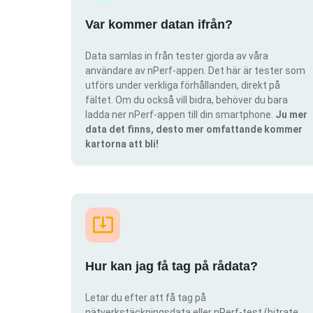
Var kommer datan ifrån?
Data samlas in från tester gjorda av våra
användare av nPerf-appen. Det här är tester som
utförs under verkliga förhållanden, direkt på
fältet. Om du också vill bidra, behöver du bara
ladda ner nPerf-appen till din smartphone.
Ju mer
data det finns, desto mer omfattande kommer
kartorna att bli!
Hur kan jag få tag på rådata?
Letar du efter att få tag på
nätverkstäckningsdata eller nPerf-test (bitrate,