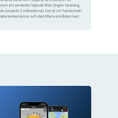
om att använda följande filter (ingen täckning,
ra de senaste 2 månaderna). Det är ett fantastiskt
rvaka konkurrenter och identifiera områden med