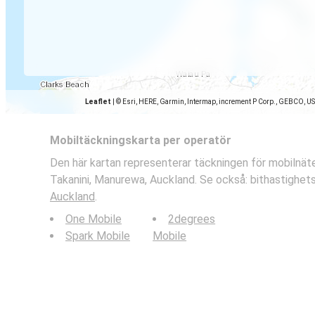
Leaflet
|
© Esri, HERE, Garmin, Intermap, increment P Corp., GEBCO, U
Mobiltäckningskarta per operatör
Den här kartan representerar täckningen för mobilnäte
Takanini, Manurewa, Auckland. Se också: bithastighets
Auckland
.
One Mobile
2degrees
Spark Mobile
Mobile