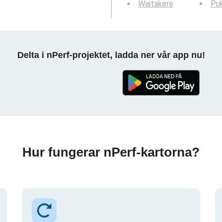
Waitakere
Pu
Delta i nPerf-projektet, ladda ner vår app nu!
Hur fungerar nPerf-kartorna?