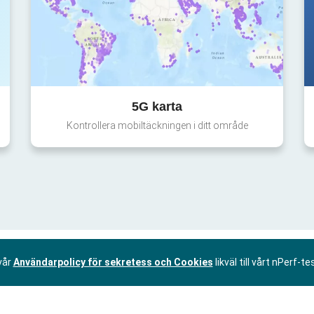
5G karta
Kontrollera mobiltäckningen i ditt område
vår
Användarpolicy för sekretess och Cookies
likväl till vårt nPerf-te