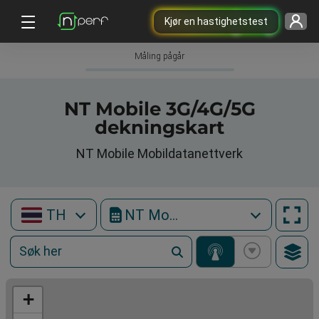
Kjør en hastighetstest
Måling pågår
NT Mobile 3G/4G/5G
dekningskart
NT Mobile Mobildatanettverk
TH
NT Mobile
+