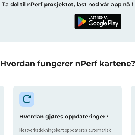
Ta del til nPerf prosjektet, last ned vår app nå !
Hvordan fungerer nPerf kartene
Hvordan gjøres oppdateringer?
Nettverksdekningskart oppdateres automatisk