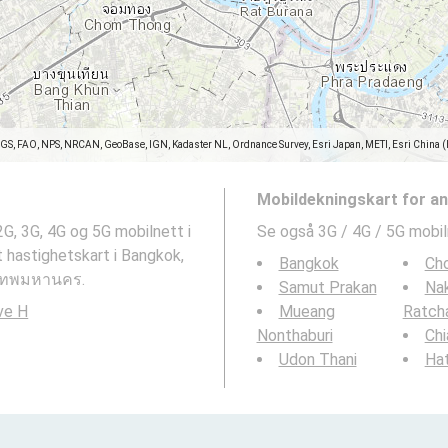
SGS, FAO, NPS, NRCAN, GeoBase, IGN, Kadaster NL, Ordnance Survey, Esri Japan, METI, Esri China 
Mobildekningskart for a
G, 3G, 4G og 5G mobilnett i
Se også 3G / 4G / 5G mobil
 hastighetskart i Bangkok,
Bangkok
Cho
งเทพมหานคร.
Samut Prakan
Na
ve H
Mueang
Ratch
Nonthaburi
Chi
Udon Thani
Hat