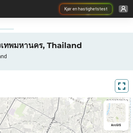
Kjør en hastighetstest
งเทพมหานคร, Thailand
and
ArcGIS