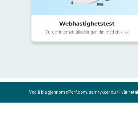
Webhastighetstest
Vurder Internett-tilkoblingen din med ett klikk
Ved å bla gjennom nPerf.com, samtykker du til vår
retn