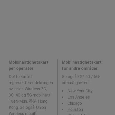
Mobilhastighetskart
Mobilhastighetskart
per operatør
for andre områder
Dette kartet
Se også 3G/ 4G / 5G-
representerer dekningen
bithastigheter i
:
av Union Wireless 2G,
New York City
3G, 4G og 5G mobilnett i
Los Angeles
Tuen-Mun, 香港 Hong
Chicago
Kong. Se også:
Union
Houston
Wireless
mobilt