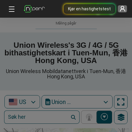
Kjør en hastighetstest
Måling pågår
Union Wireless's 3G / 4G / 5G
bithastighetskart i Tuen-Mun, 香港
Hong Kong, USA
Union Wireless Mobildatanettverk i Tuen-Mun, 香港
Hong Kong, USA
US
Union Wireless