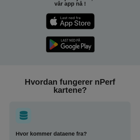
vår app nå !
Hvordan fungerer nPerf
kartene?
Hvor kommer dataene fra?