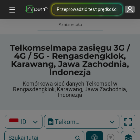
Przeprowadzić test prędkości
Pomiar w toku
Telkomselmapa zasięgu 3G /
4G / 5G - Rengasdengklok,
Karawang, Jawa Zachodnia,
Indonezja
Komórkowa sieć danych Telkomsel w
Rengasdengklok, Karawang, Jawa Zachodnia,
Indonezja
ID
Telkomsel