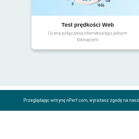
Test prędkości Web
Ocena połączenia internetowego jednym
kliknięciem
Przeglądając witrynę nPerf.com, wyrażasz zgodę na nas