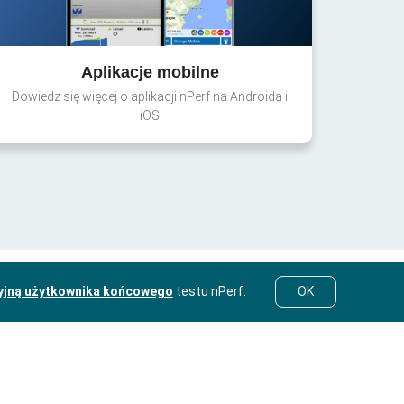
Aplikacje mobilne
Dowiedz się więcej o aplikacji nPerf na Androida i
iOS
yjną użytkownika końcowego
testu nPerf.
OK