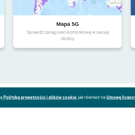
Mapa 5G
Sprawdź zasięg sieci komórkowej w swojej
okolicy
zą
Politykę prywatności i plików cookie
, jak również na
Umowę licenc