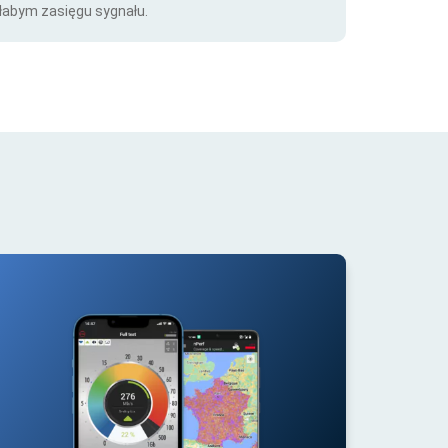
łabym zasięgu sygnału.