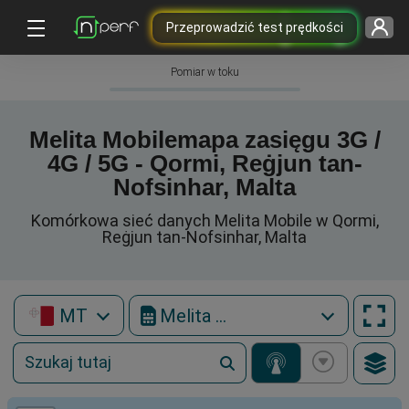
Przeprowadzić test prędkości
Pomiar w toku
Melita Mobilemapa zasięgu 3G /
4G / 5G - Qormi, Reġjun tan-
Nofsinhar, Malta
Komórkowa sieć danych Melita Mobile w Qormi,
Reġjun tan-Nofsinhar, Malta
MT
Melita Mobile