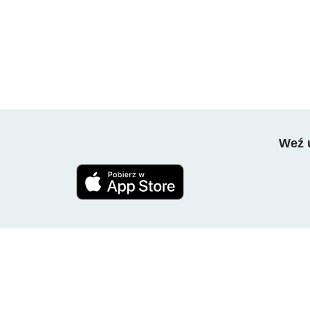
Weź u