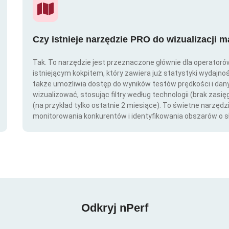
Czy istnieje narzędzie PRO do wizualizacji 
Tak. To narzędzie jest przeznaczone głównie dla operator
istniejącym kokpitem, który zawiera już statystyki wydajno
także umożliwia dostęp do wyników testów prędkości i da
wizualizować, stosując filtry według technologii (brak zasię
(na przykład tylko ostatnie 2 miesiące). To świetne narzędz
monitorowania konkurentów i identyfikowania obszarów o s
Odkryj nPerf