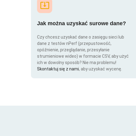
Jak można uzyskać surowe dane?
Czy chcesz uzyskać dane o zasięgu sieci lub
dane z testów nPerf (przepustowość,
opóźnienie, przeglądanie, przesyłanie
strumieniowe wideo) w formacie CSV, aby użyć
ich w dowolny sposób? Nie ma problemu!
Skontaktuj się z nami
, aby uzyskać wycenę.