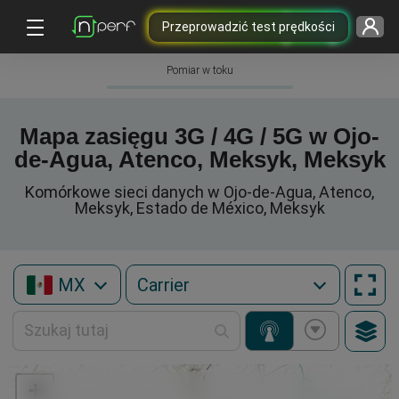
Przeprowadzić test prędkości
Pomiar w toku
Mapa zasięgu 3G / 4G / 5G w Ojo-
de-Agua, Atenco, Meksyk, Meksyk
Komórkowe sieci danych w Ojo-de-Agua, Atenco,
Meksyk, Estado de México, Meksyk
MX
+