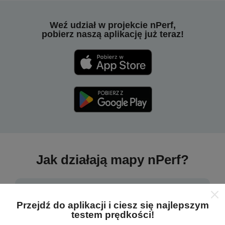
Weź udział w projekcie nPerf,
pobierz naszą aplikację już teraz!
Jak działają mapy nPerf?
Przejdź do aplikacji i ciesz się najlepszym
testem prędkości!