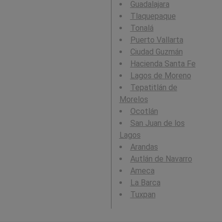
Guadalajara
Tlaquepaque
Tonalá
Puerto Vallarta
Ciudad Guzmán
Hacienda Santa Fe
Lagos de Moreno
Tepatitlán de
Morelos
Ocotlán
San Juan de los
Lagos
Arandas
Autlán de Navarro
Ameca
La Barca
Tuxpan