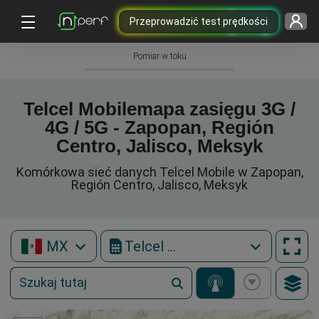
Przeprowadzić test prędkości
Pomiar w toku
Telcel Mobilemapa zasięgu 3G /
4G / 5G - Zapopan, Región
Centro, Jalisco, Meksyk
Komórkowa sieć danych Telcel Mobile w Zapopan,
Región Centro, Jalisco, Meksyk
MX
Telcel Mobile