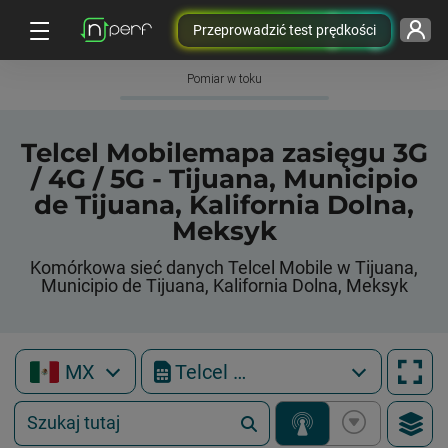
Przeprowadzić test prędkości
Pomiar w toku
Telcel Mobilemapa zasięgu 3G
/ 4G / 5G - Tijuana, Municipio
de Tijuana, Kalifornia Dolna,
Meksyk
Komórkowa sieć danych Telcel Mobile w Tijuana,
Municipio de Tijuana, Kalifornia Dolna, Meksyk
MX
Telcel Mobile