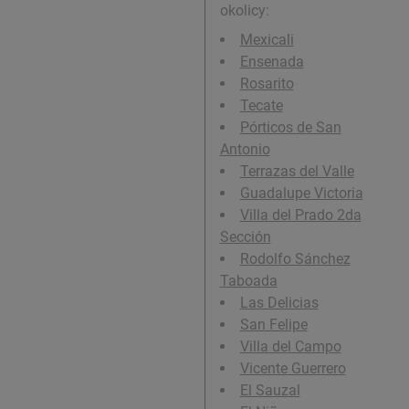
okolicy:
Mexicali
Ensenada
Rosarito
Tecate
Pórticos de San
Antonio
Terrazas del Valle
Guadalupe Victoria
Villa del Prado 2da
Sección
Rodolfo Sánchez
Taboada
Las Delicias
San Felipe
Villa del Campo
Vicente Guerrero
El Sauzal