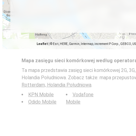
Leaflet
|
© Esri, HERE, Garmin, Intermap, increment P Corp., GEBCO, U
Mapa zasięgu sieci komórkowej według operator
Ta mapa przedstawia zasięg sieci komórkowej 2G, 3G,
Holandia Południowa. Zobacz także: mapa przepusto
Rotterdam, Holandia Południowa
.
KPN Mobile
Vodafone
Odido Mobile
Mobile