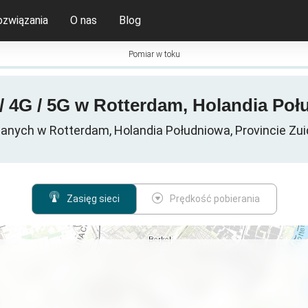
ozwiązania
O nas
Blog
Pomiar w toku
/ 4G / 5G w Rotterdam, Holandia Poł
anych w Rotterdam, Holandia Południowa, Provincie Zuid
Zasięg sieci
Prędkość pobierania