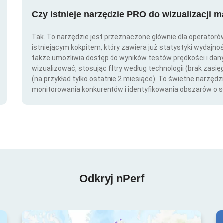
Czy istnieje narzędzie PRO do wizualizacji 
Tak. To narzędzie jest przeznaczone głównie dla operator
istniejącym kokpitem, który zawiera już statystyki wydajno
także umożliwia dostęp do wyników testów prędkości i da
wizualizować, stosując filtry według technologii (brak zasię
(na przykład tylko ostatnie 2 miesiące). To świetne narzędz
monitorowania konkurentów i identyfikowania obszarów o s
Odkryj nPerf