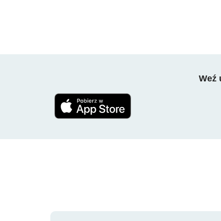
Weź u