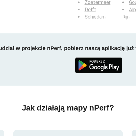
Zoetermeer
Go
Delft
Alp
Schiedam
Rijn
dział w projekcie nPerf, pobierz naszą aplikację już 
Jak działają mapy nPerf?