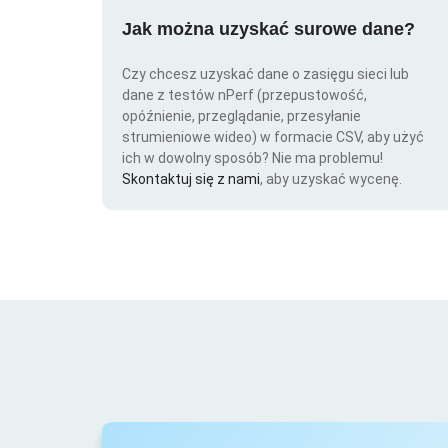
Jak można uzyskać surowe dane?
Czy chcesz uzyskać dane o zasięgu sieci lub
dane z testów nPerf (przepustowość,
opóźnienie, przeglądanie, przesyłanie
strumieniowe wideo) w formacie CSV, aby użyć
ich w dowolny sposób? Nie ma problemu!
Skontaktuj się z nami
, aby uzyskać wycenę.