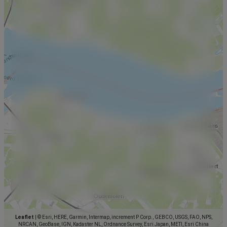
Leaflet
|
© Esri, HERE, Garmin, Intermap, increment P Corp., GEBCO, USGS, FAO, NPS,
NRCAN, GeoBase, IGN, Kadaster NL, Ordnance Survey, Esri Japan, METI, Esri China