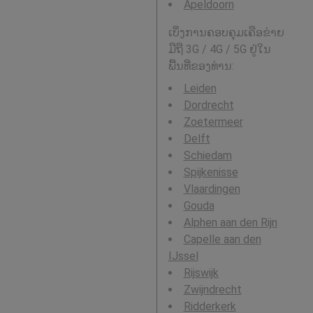
Apeldoorn
ເບິ່ງການຄອບຄຸມເຄືອຂ່າຍ
ມືຖື 3G / 4G / 5G ຢູ່ໃນ
ພື້ນທີ່ຂອງທ່ານ:
Leiden
Dordrecht
Zoetermeer
Delft
Schiedam
Spijkenisse
Vlaardingen
Gouda
Alphen aan den Rijn
Capelle aan den
IJssel
Rijswijk
Zwijndrecht
Ridderkerk