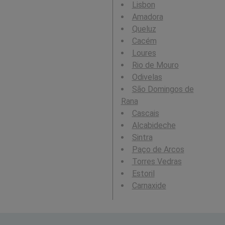
Lisbon
Amadora
Queluz
Cacém
Loures
Rio de Mouro
Odivelas
São Domingos de
Rana
Cascais
Alcabideche
Sintra
Paço de Arcos
Torres Vedras
Estoril
Carnaxide