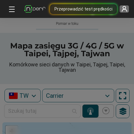
Przeprowadzić test prędkości
Pomiar w toku
Mapa zasięgu 3G / 4G / 5G w
Taipei, Tajpej, Tajwan
Komórkowe sieci danych w Taipei, Tajpej, Taipei,
Tajwan
TW
+