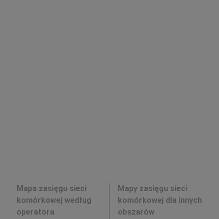
Mapa zasięgu sieci
Mapy zasięgu sieci
komórkowej według
komórkowej dla innych
operatora
obszarów