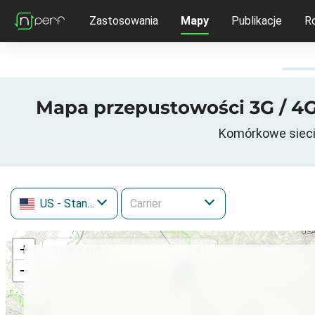
Zastosowania
Mapy
Publikacje
R
Mapa przepustowości 3G / 4G
Komórkowe sieci
US
- Stany Zjednoczone
+
−