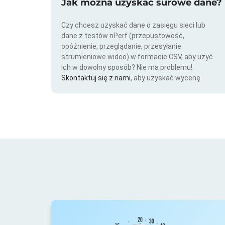
Jak można uzyskać surowe dane?
Czy chcesz uzyskać dane o zasięgu sieci lub
dane z testów nPerf (przepustowość,
opóźnienie, przeglądanie, przesyłanie
strumieniowe wideo) w formacie CSV, aby użyć
ich w dowolny sposób? Nie ma problemu!
Skontaktuj się z nami
, aby uzyskać wycenę.