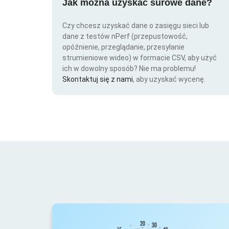
Jak można uzyskać surowe dane?
Czy chcesz uzyskać dane o zasięgu sieci lub
dane z testów nPerf (przepustowość,
opóźnienie, przeglądanie, przesyłanie
strumieniowe wideo) w formacie CSV, aby użyć
ich w dowolny sposób? Nie ma problemu!
Skontaktuj się z nami
, aby uzyskać wycenę.