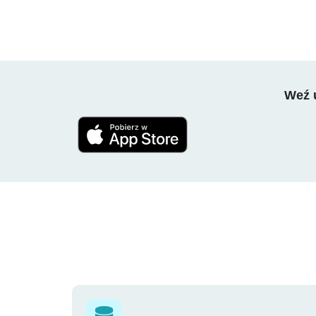
Weź u