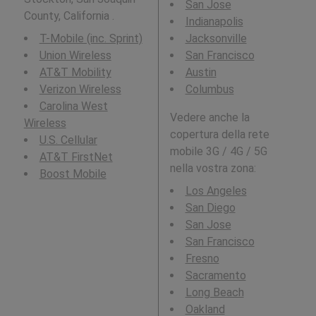
San Jose
County, California .
Indianapolis
T-Mobile (inc. Sprint)
Jacksonville
Union Wireless
San Francisco
AT&T Mobility
Austin
Verizon Wireless
Columbus
Carolina West
Vedere anche la
Wireless
copertura della rete
U.S. Cellular
mobile 3G / 4G / 5G
AT&T FirstNet
nella vostra zona:
Boost Mobile
Los Angeles
San Diego
San Jose
San Francisco
Fresno
Sacramento
Long Beach
Oakland