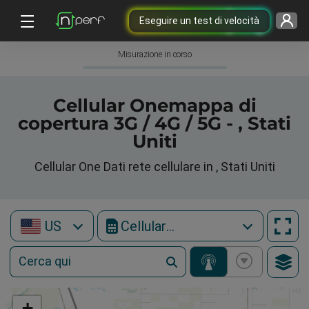
Eseguire un test di velocità
Misurazione in corso
Cellular Onemappa di
copertura 3G / 4G / 5G - , Stati
Uniti
Cellular One Dati rete cellulare in , Stati Uniti
US
Cellular One
+