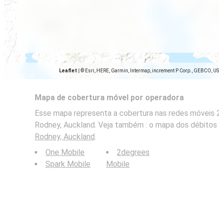
Leaflet
|
© Esri, HERE, Garmin, Intermap, increment P Corp., GEBCO, U
Mapa de cobertura móvel por operadora
Esse mapa representa a cobertura nas redes móveis 2
Rodney, Auckland. Veja também : o mapa dos débitos
Rodney, Auckland
.
One Mobile
2degrees
Spark Mobile
Mobile