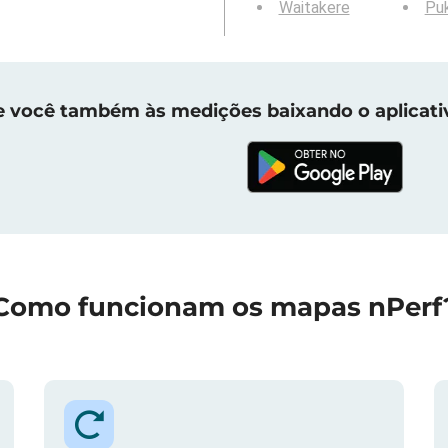
Waitakere
Pu
e você também às medições baixando o aplicati
Como funcionam os mapas nPerf