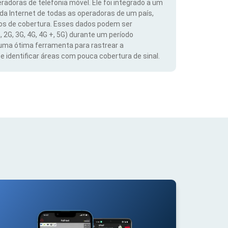
radoras de telefonia móvel. Ele foi integrado a um
 da Internet de todas as operadoras de um país,
dos de cobertura. Esses dados podem ser
, 2G, 3G, 4G, 4G +, 5G) durante um período
 uma ótima ferramenta para rastrear a
 identificar áreas com pouca cobertura de sinal.