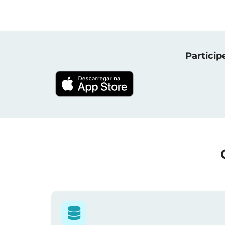
Particip