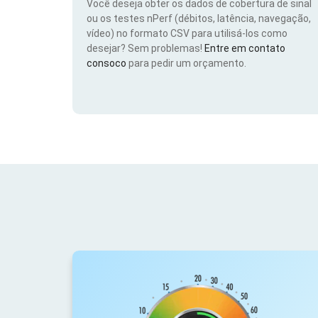
Você deseja obter os dados de cobertura de sinal
ou os testes nPerf (débitos, latência, navegação,
vídeo) no formato CSV para utilisá-los como
desejar? Sem problemas!
Entre em contato
consoco
para pedir um orçamento.