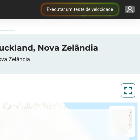
Executar um teste de velocidade
Auckland, Nova Zelândia
ova Zelândia
ArcGIS