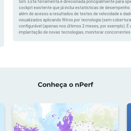
Sim. Esta ferramenta é direcionada principalmente para ope
cockpit existente que já inclui estatísticas de desempenho
além de acesso a resultados de testes de velocidade e da
visualizados aplicando filtros por tecnologia (sem cobertura
configurável (apenas nos últimos 2 meses, por exemplo). É
implantação de novas tecnologias, monitorar concorrentes e
Conheça o nPerf