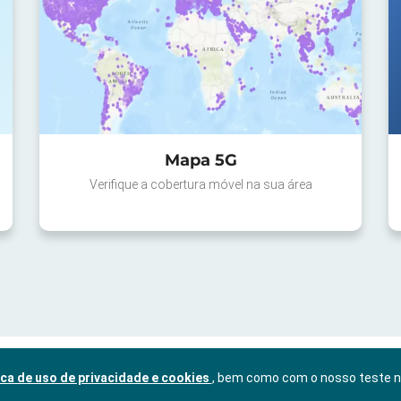
Mapa 5G
Verifique a cobertura móvel na sua área
ica de uso de privacidade e cookies
, bem como com o nosso teste 