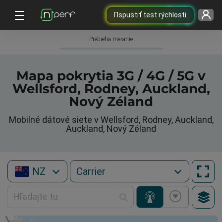
Пspustiť test rýchlosti
Prebieha meranie
Mapa pokrytia 3G / 4G / 5G v
Wellsford, Rodney, Auckland,
Nový Zéland
Mobilné dátové siete v Wellsford, Rodney, Auckland,
Auckland, Nový Zéland
NZ