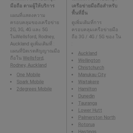
มือถือ ตามผู้ให้บริการ
เครือข่ายมือถือสำหรับ
พื้นที่อื่น
แผนที่แสดงความ
ครอบคลุมของเครือข่าย
ดูเพิ่มเติมที่การ
2G, 3G, 4G และ 5G
ครอบคลุมเครือข่ายมือ
ในWellsford, Rodney,
ถือ 3G / 4G / 5G ของ ใน
Auckland ดูเพิ่มเติมที่ :
:
แผนที่บิตเรตสัญญาณมือ
Auckland
ถือใน
Wellsford,
Wellington
Rodney, Auckland
Christchurch
One Mobile
Manukau City
Spark Mobile
Waitakere
2degrees Mobile
Hamilton
Dunedin
Tauranga
Lower Hutt
Palmerston North
Rotorua
Hastings