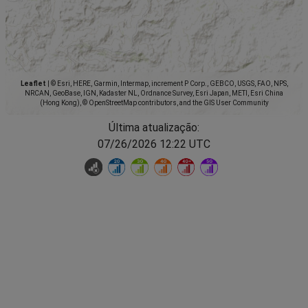
Leaflet
|
© Esri, HERE, Garmin, Intermap, increment P Corp., GEBCO, USGS, FAO, NPS,
NRCAN, GeoBase, IGN, Kadaster NL, Ordnance Survey, Esri Japan, METI, Esri China
(Hong Kong), © OpenStreetMap contributors, and the GIS User Community
Última atualização:
07/26/2026 12:22 UTC