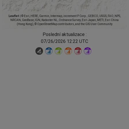
Leaflet
|
© Esri, HERE, Garmin, Intermap, increment P Corp., GEBCO, USGS, FAO, NPS,
NRCAN, GeoBase, IGN, Kadaster NL, Ordnance Survey, Esri Japan, METI, Esri China
(Hong Kong), © OpenStreetMap contributors, and the GIS User Community
Poslední aktualizace :
07/26/2026 12:22 UTC