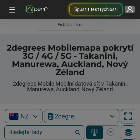
Spustit test rychlosti
Probíhá měření
2degrees Mobilemapa pokrytí
3G / 4G / 5G - Takanini,
Manurewa, Auckland, Nový
Zéland
2degrees Mobile Mobilní datová síť v Takanini,
Manurewa, Auckland, Nový Zéland
NZ
2degrees Mobile