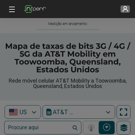
Medição em andamento
Mapa de taxas de bits 3G / 4G /
5G da AT&T Mobility em
Toowoomba, Queensland,
Estados Unidos
Rede móvel celular AT&T Mobility a Toowoomba,
Queensland, Estados Unidos
US
AT&T Mobility