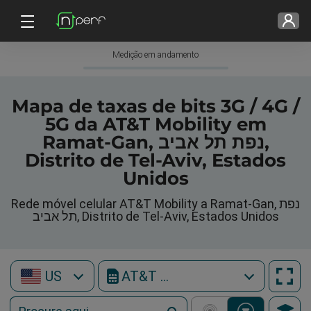
Medição em andamento
Mapa de taxas de bits 3G / 4G /
5G da AT&T Mobility em
Ramat-Gan, נפת תל אביב,
Distrito de Tel-Aviv, Estados
Unidos
Rede móvel celular AT&T Mobility a Ramat-Gan, נפת
תל אביב, Distrito de Tel-Aviv, Estados Unidos
US
AT&T Mobility