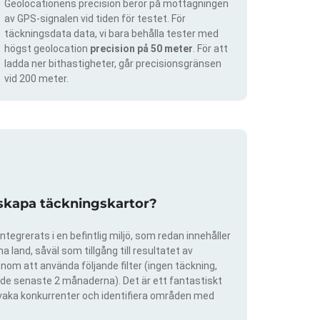
Geolocationens precision beror på mottagningen
av GPS-signalen vid tiden för testet. För
täckningsdata data, vi bara behålla tester med
högst geolocation
precision på 50 meter
. För att
ladda ner bithastigheter, går precisionsgränsen
vid 200 meter.
 skapa täckningskartor?
ntegrerats i en befintlig miljö, som redan innehåller
 land, såväl som tillgång till resultatet av
om att använda följande filter (ingen täckning,
ra de senaste 2 månaderna). Det är ett fantastiskt
rvaka konkurrenter och identifiera områden med