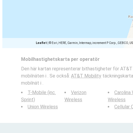
Leaflet
|
© Esri, HERE, Garmin, Intermap, increment P Corp., GEBCO, U
Mobilhastighetskarta per operatör
Den här kartan representerar bithastigheter för AT&T
mobilnäten i . Se också:
AT&T Mobility
täckningskarta 
mobilnät i .
T-Mobile (inc.
Verizon
Carolina
Sprint)
Wireless
Wireless
Union Wireless
Cellular