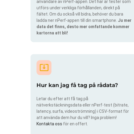
användare av nPerf-appen. Det här är tester som
utförs under verkliga förhållanden, direkt på
fältet. Om du också vill bidra, behöver du bara
ladda ner nPerf-appen till din smartphone.
Ju mer
data det finns, desto mer omfattande kommer
kartorna att bli!
Hur kan jag få tag på rådata?
Letar du efter att få tag på
nätverkstäckningsdata eller nPerf-test (bitrate,
latency, surfa, videoströmning) i CSV-format för
att använda dem hur du vill? Inga problem!
Kontakta oss
för en offert.