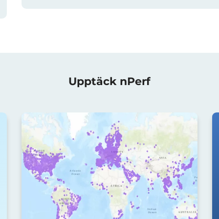
Upptäck nPerf