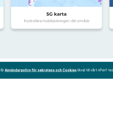
5G karta
Kontrollera mobiltäckningen i ditt område
vår
Användarpolicy för sekretess och Cookies
likväl till vårt nPerf-te