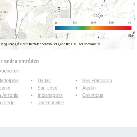
(Hong Kong), © OpenStreetMap contributors, and the GIS User Community
ör andra områden
tigheter i
:
ladelphia
Dallas
San Francisco
oenix
San Jose
Austin
 Antonio
Indianapolis
Columbus
n Diego
Jacksonville