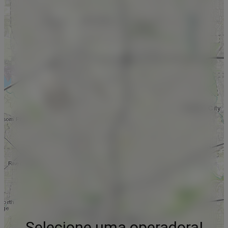
Selecione uma operadora!