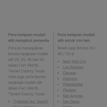
Peta kelajuan mudah
Peta kelajuan mudah
alih mengikut penyedia
alih untuk zon lain
Peta ini menunjukkan
Boleh rujuk Bitrate 3G /
bitrate rangkaian mudah
4G / 5G di
:
alih 2G, 3G, 4G dan 5G
New York City
dalam Fort-Worth,
Los Angeles
Tarrant County, Texas .
Chicago
Lihat juga: peta liputan
Houston
rangkaian mudah alih
Philadelphia
dalam Fort-Worth,
Phoenix
Tarrant County, Texas .
San Antonio
T-Mobile (inc. Sprint)
San Diego