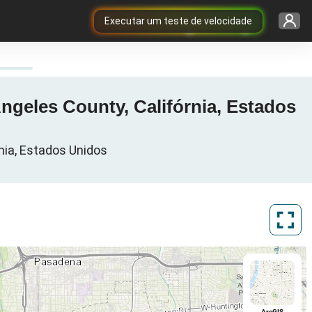
Executar um teste de velocidade
ngeles County, Califórnia, Estados
nia, Estados Unidos
ArcGIS