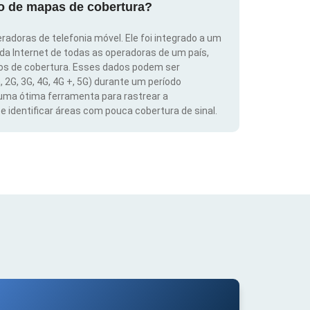
ão de mapas de cobertura?
radoras de telefonia móvel. Ele foi integrado a um
 da Internet de todas as operadoras de um país,
dos de cobertura. Esses dados podem ser
, 2G, 3G, 4G, 4G +, 5G) durante um período
 uma ótima ferramenta para rastrear a
 identificar áreas com pouca cobertura de sinal.