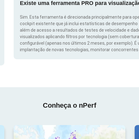
Existe uma ferramenta PRO para visualizaç
Sim. Esta ferramenta é direcionada principalmente para ope
cockpit existente que já inclui estatísticas de desempenho
além de acesso a resultados de testes de velocidade e da
visualizados aplicando filtros por tecnologia (sem cobertura
configurável (apenas nos últimos 2 meses, por exemplo). É
implantação de novas tecnologias, monitorar concorrentes e
Conheça o nPerf