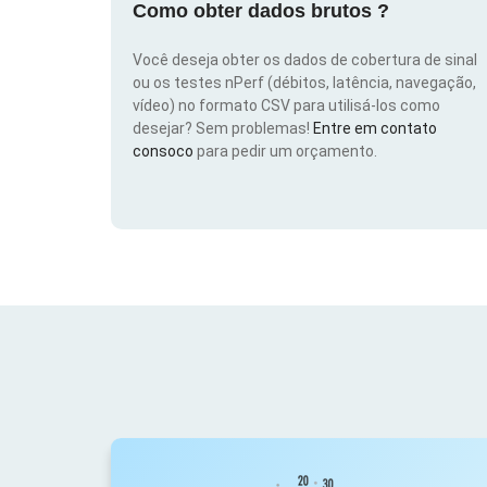
Como obter dados brutos ?
Você deseja obter os dados de cobertura de sinal
ou os testes nPerf (débitos, latência, navegação,
vídeo) no formato CSV para utilisá-los como
desejar? Sem problemas!
Entre em contato
consoco
para pedir um orçamento.