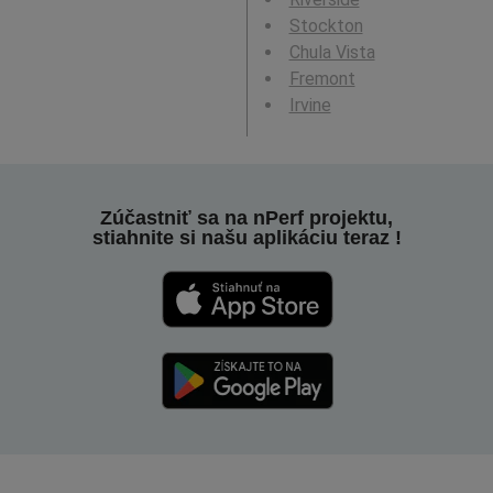
Stockton
Chula Vista
Fremont
Irvine
Zúčastniť sa na nPerf projektu,
stiahnite si našu aplikáciu teraz !