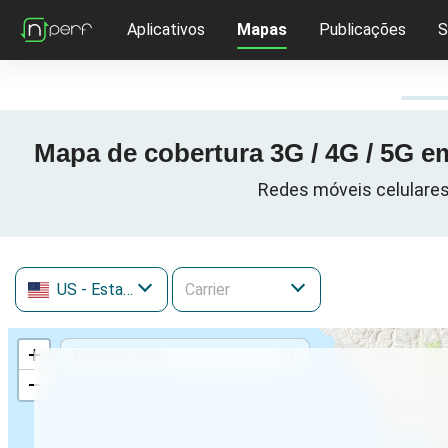
Aplicativos
Mapas
Publicações
S
Mapa de cobertura 3G / 4G / 5G e
Redes móveis celulares 
US
- Estados Unidos
+
−