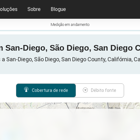
oluções
Sobre
Blogue
Medição em andamento
m San-Diego, São Diego, San Diego C
a San-Diego, São Diego, San Diego County, Califórnia, Ca
Cobertura de rede
Débito fonte