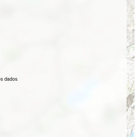
os dados.