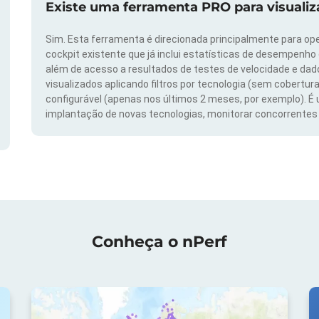
Existe uma ferramenta PRO para visuali
Sim. Esta ferramenta é direcionada principalmente para ope
cockpit existente que já inclui estatísticas de desempenho
além de acesso a resultados de testes de velocidade e da
visualizados aplicando filtros por tecnologia (sem cobertura
configurável (apenas nos últimos 2 meses, por exemplo). É
implantação de novas tecnologias, monitorar concorrentes e
Conheça o nPerf