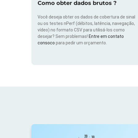
Como obter dados brutos ?
Você deseja obter os dados de cobertura de sinal
ou os testes nPerf (débitos, latência, navegação,
vídeo) no formato CSV para utilisá-los como
desejar? Sem problemas!
Entre em contato
consoco
para pedir um orçamento.