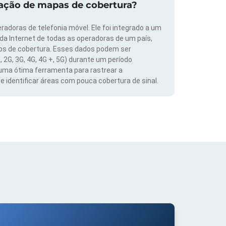
zação de mapas de cobertura?
radoras de telefonia móvel. Ele foi integrado a um
 da Internet de todas as operadoras de um país,
dos de cobertura. Esses dados podem ser
, 2G, 3G, 4G, 4G +, 5G) durante um período
 uma ótima ferramenta para rastrear a
 identificar áreas com pouca cobertura de sinal.