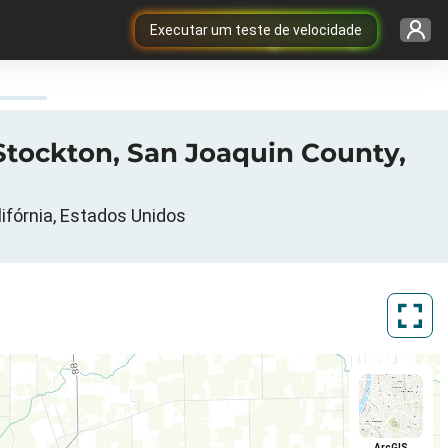
Executar um teste de velocidade
Stockton, San Joaquin County,
ifórnia, Estados Unidos
ArcGIS