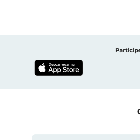
Particip