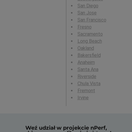
San Diego
San Jose
San Francisco
Fresno
Sacramento
Long Beach
Oakland
Bakersfield
Anaheim
Santa Ana
Riverside
Chula Vista
Fremont
Irvine
Weź udział w projekcie nPerf,