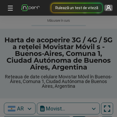
Rulează un test de viteză
Măsurare în curs
Harta de acoperire 3G / 4G / 5G
a rețelei Movistar Móvil s -
Buenos-Aires, Comuna 1,
Ciudad Autónoma de Buenos
Aires, Argentina
Rețeaua de date celulare Movistar Móvil în Buenos-
Aires, Comuna 1, Ciudad Autónoma de Buenos
Aires, Argentina
AR
Movistar Móvil