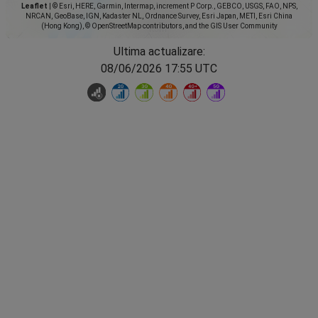
Leaflet
|
© Esri, HERE, Garmin, Intermap, increment P Corp., GEBCO, USGS, FAO, NPS,
NRCAN, GeoBase, IGN, Kadaster NL, Ordnance Survey, Esri Japan, METI, Esri China
(Hong Kong), © OpenStreetMap contributors, and the GIS User Community
Ultima actualizare:
08/06/2026 17:55 UTC