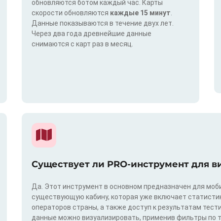
обновляются ботом каждый час. Карты
скорости обновляются
каждые 15 минут
.
Данные показываются в течение двух лет.
Через два года древнейшие данные
снимаются с карт раз в месяц.
Существует ли PRO-инструмент для в
Да. Этот инструмент в основном предназначен для моби
существующую кабину, которая уже включает статистик
операторов страны, а также доступ к результатам тест
данные можно визуализировать, применив фильтры по техн