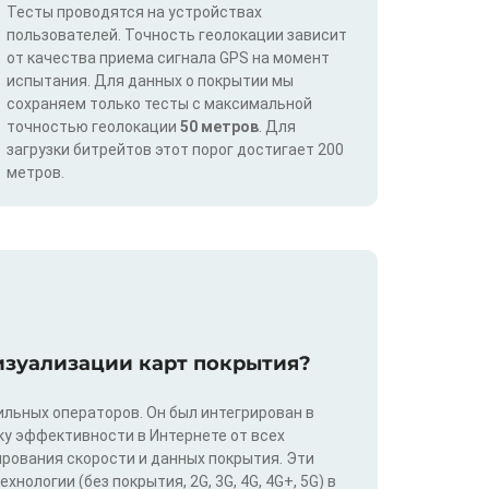
Тесты проводятся на устройствах
пользователей. Точность геолокации зависит
от качества приема сигнала GPS на момент
испытания. Для данных о покрытии мы
сохраняем только тесты с максимальной
точностью геолокации
50 метров
. Для
загрузки битрейтов этот порог достигает 200
метров.
изуализации карт покрытия?
льных операторов. Он был интегрирован в
у эффективности в Интернете от всех
ирования скорости и данных покрытия. Эти
ологии (без покрытия, 2G, 3G, 4G, 4G+, 5G) в