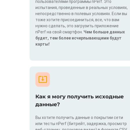
пользователями программы nPerf. Это
испытания, проведенные в реальных условиях,
непосредственно в полевых условиях. Если вы
тоже хотите присоединиться, все, что вам
нужно сделать, это загрузить приложение
nPerf на свой смартфон.
Чем больше данных
будет, тем более исчерпывающими будут
карты!
Как я могу получить исходные
данные?
Вы хотите получить данные о покрытии сети
или тесты nPerf (битрейт, задержка, просмотр
веб-страниц, потоковое видео) в формате CSV,