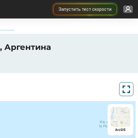
Запустить тест скорости
 , Аргентина
ArcGIS