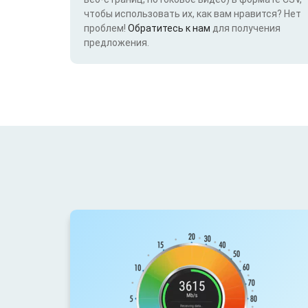
чтобы использовать их, как вам нравится? Нет
проблем!
Обратитесь к нам
для получения
предложения.