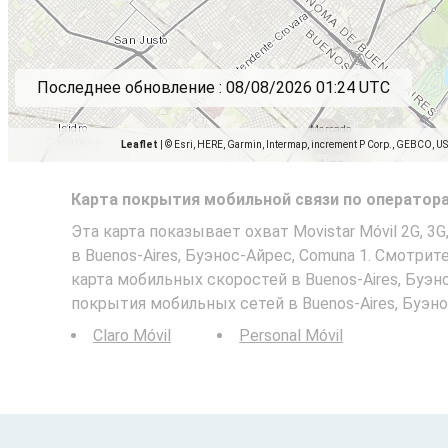
Последнее обновление :
08/08/2026 01:24 UTC
Leaflet
|
© Esri, HERE, Garmin, Intermap, increment P Corp., GEBCO, U
Карта покрытия мобильной связи по оператор
Эта карта показывает охват Movistar Móvil 2G, 3G
в Buenos-Aires, Буэнос-Айрес, Comuna 1. Смотрит
карта мобильных скоростей в Buenos-Aires, Буэн
покрытия мобильных сетей в Buenos-Aires, Буэно
Claro Móvil
Personal Móvil