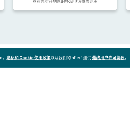
查看您所在地区的移动电话覆盖范围
om，
隐私和 Cookie 使用政策
以及我们的 nPerf 测试
最终用户许可协议
。