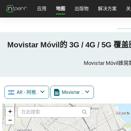
应用
地图
出版物
解决方案
关
Movistar Móvil的 3G / 4G / 5G 覆
Movistar Móvil蜂窝
AR
- 阿根廷
Movistar Móvil
+
−