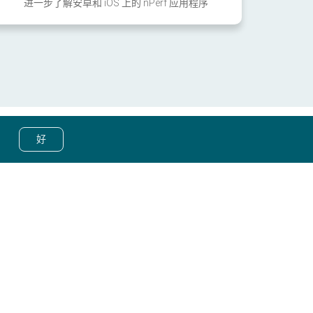
进一步了解安卓和 iOS 上的 nPerf 应用程序
好
© nPerf 2014-2026