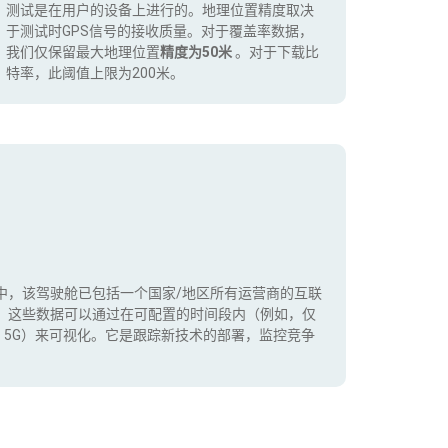
测试是在用户的设备上进行的。地理位置精度取决
于测试时GPS信号的接收质量。对于覆盖率数据，
我们仅保留最大地理位置
精度为50米
。对于下载比
特率，此阈值上限为200米。
中，该驾驶舱已包括一个国家/地区所有运营商的互联
。这些数据可以通过在可配置的时间段内（例如，仅
+，5G）来可视化。它是跟踪新技术的部署，监控竞争