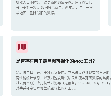
机器人每小时会自动更新网络覆盖图。速度图每15
分钟更新一次
。数据显示两年。两年后，每月一次
从地图中删除最旧的数据。
是否存在用于覆盖图可视化的PRO工具？
是。该工具主要用于移动运营商。它已被集成到现有的驾驶舱
网性能统计信息，以及对速度测试结果和覆盖范围数据的访问
过去两个月）应用技术过滤器（无覆盖，2G，3G，4G，4G 
对手并确定信号覆盖范围较差的好工具。