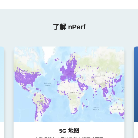
了解 nPerf
5G 地图